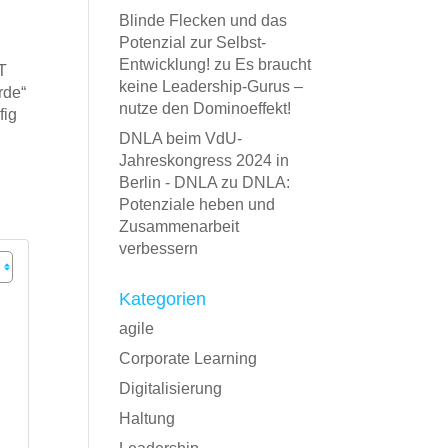
Blinde Flecken und das
Potenzial zur Selbst-
Entwicklung!
zu
Es braucht
T
keine Leadership-Gurus –
rde“
nutze den Dominoeffekt!
fig
DNLA beim VdU-
Jahreskongress 2024 in
Berlin - DNLA
zu
DNLA:
Potenziale heben und
Zusammenarbeit
verbessern
Kategorien
agile
Corporate Learning
Digitalisierung
Haltung