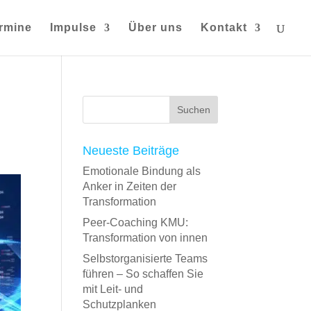
rmine
Impulse
Über uns
Kontakt
Neueste Beiträge
Emotionale Bindung als
Anker in Zeiten der
Transformation
Peer-Coaching KMU:
Transformation von innen
Selbstorganisierte Teams
führen – So schaffen Sie
mit Leit- und
Schutzplanken