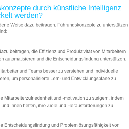
onzepte durch künstliche Intelligenz
ckelt werden?
hiedene Weise dazu beitragen, Führungskonzepte zu unterstützen
ind:
u beitragen, die Effizienz und Produktivität von Mitarbeitern
en automatisieren und die Entscheidungsfindung unterstützen.
tarbeiter und Teams besser zu verstehen und individuelle
izieren, um personalisierte Lern- und Entwicklungspläne zu
 Mitarbeiterzufriedenheit und -motivation zu steigern, indem
en und ihnen helfen, ihre Ziele und Herausforderungen zu
ie Entscheidungsfindung und Problemlösungsfähigkeit von