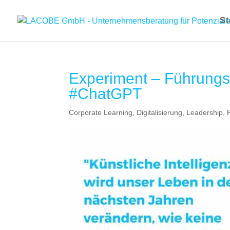
St
Experiment – Führungs
#ChatGPT
Corporate Learning
,
Digitalisierung
,
Leadership
,