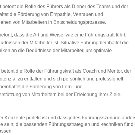
betont die Rolle des Führers als Diener des Teams und der
altet die Förderung von Empathie, Vertrauen und
ehen von Mitarbeitern in Entscheidungsprozesse.
tont, dass die Art und Weise, wie eine Führungskraft führt,
fnissen der Mitarbeiter ist. Situative Führung beinhaltet die
iken an die Bedürfnisse der Mitarbeiter, um optimale
betont die Rolle der Führungskraft als Coach und Mentor, der
 Potenzial zu entfalten und sich persönlich und professionell
einhaltet die Förderung von Lern- und
stützung von Mitarbeitern bei der Erreichung ihrer Ziele.
er Konzepte perfekt ist und dass jedes Führungsszenario anders
age sein, die passenden Führungsstrategien und -techniken für d
assen.