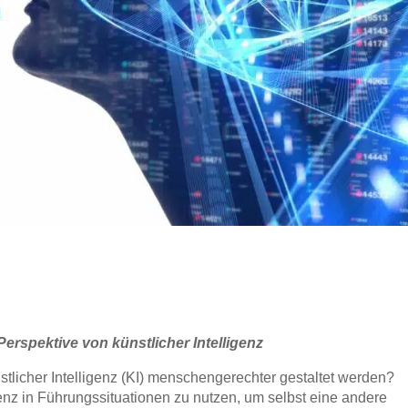
rspektive von künstlicher Intelligenz
tlicher Intelligenz (KI) menschengerechter gestaltet werden?
genz in Führungssituationen zu nutzen, um selbst eine andere