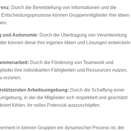
renz:
Durch die Bereitstellung von Informationen und die
in Entscheidungsprozesse können Gruppenmitglieder ihre Ideen
hen.
g und Autonomie:
Durch die Übertragung von Verantwortung
der können diese ihre eigenen Ideen und Lösungen entwickeln
ammenarbeit:
Durch die Förderung von Teamwork und
eder ihre individuellen Fähigkeiten und Ressourcen nutzen,
 erzielen.
terstützenden Arbeitsumgebung:
Durch die Schaffung einer
umgebung, in der die Mitglieder sich respektiert und geschätzt
iviert fühlen, ihr volles Potenzial auszuschöpfen.
werment in kleinen Gruppen ein dynamischer Prozess ist, der