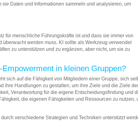
m sie Daten und Informationen sammeln und analysieren, um
atz für menschliche Führungskräfte ist und dass sie immer von
d überwacht werden muss. KI sollte als Werkzeug verwendet
ten zu unterstützen und zu ergänzen, aber nicht, um sie zu
lf-Empowerment in kleinen Gruppen?
 sich auf die Fähigkeit von Mitgliedern einer Gruppe, sich sel
d ihre Handlungen zu gestalten, um ihre Ziele und die Ziele de
keit, Verantwortung für die eigene Entscheidungsfindung und d
Fähigkeit, die eigenen Fähigkeiten und Ressourcen zu nutzen,
durch verschiedene Strategien und Techniken unterstützt werd