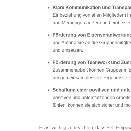
Klare Kommunikation und Transpa
Einbeziehung von allen Mitgliedern 
und Meinungen äußern und einbezie
Förderung von Eigenverantwortun
und Autonomie an die Gruppenmitglie
und umsetzen.
Förderung von Teamwork und Zus
Zusammenarbeit können Gruppenmitgli
um gemeinsam bessere Ergebnisse zu
Schaffung einer positiven und un
positiven und unterstützenden Arbeits
fühlen, können sie sich sicher und mot
Es ist wichtig zu beachten, dass Self-Empo