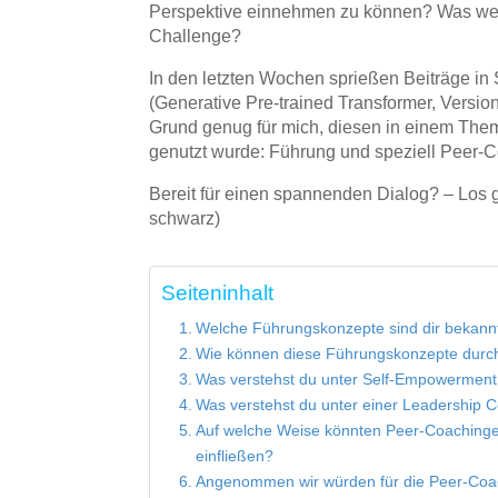
Perspektive einnehmen zu können? Was wei
Challenge?
In den letzten Wochen sprießen Beiträge in
(Generative Pre-trained Transformer, Versi
Grund genug für mich, diesen in einem Them
genutzt wurde: Führung und speziell Peer-
Bereit für einen spannenden Dialog? – Los 
schwarz)
Seiteninhalt
Welche Führungskonzepte sind dir bekann
Wie können diese Führungskonzepte durch k
Was verstehst du unter Self-Empowerment
Was verstehst du unter einer Leadership 
Auf welche Weise könnten Peer-Coachinge
einfließen?
Angenommen wir würden für die Peer-Coac