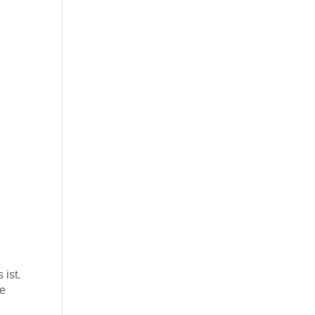
 ist.
ie