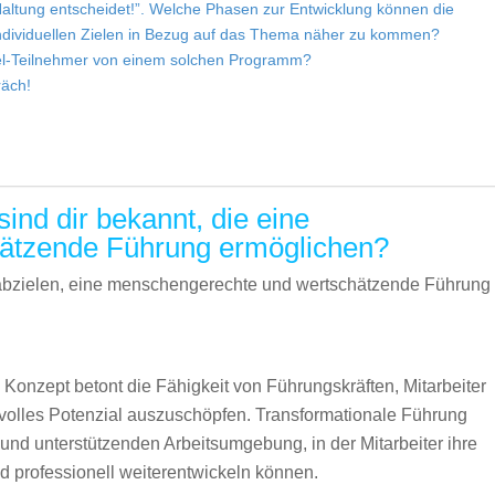
Haltung entscheidet!”. Welche Phasen zur Entwicklung können die
individuellen Zielen in Bezug auf das Thema näher zu kommen?
kel-Teilnehmer von einem solchen Programm?
räch!
nd dir bekannt, die eine
ätzende Führung ermöglichen?
f abzielen, eine menschengerechte und wertschätzende Führung
Konzept betont die Fähigkeit von Führungskräften, Mitarbeiter
r volles Potenzial auszuschöpfen. Transformationale Führung
 und unterstützenden Arbeitsumgebung, in der Mitarbeiter ihre
nd professionell weiterentwickeln können.