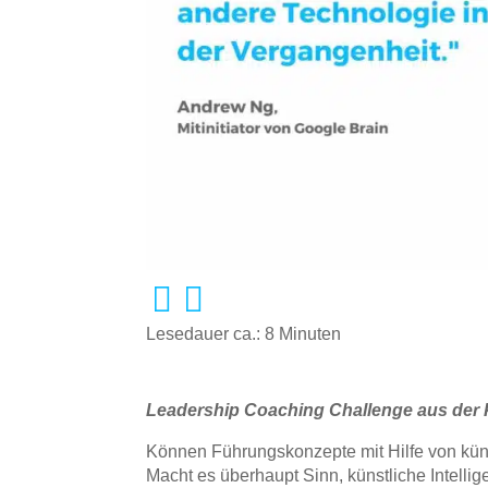
Lesedauer ca.:
8
Minuten
Leadership Coaching Challenge aus der Pe
Können Führungskonzepte mit Hilfe von küns
Macht es überhaupt Sinn, künstliche Intelli