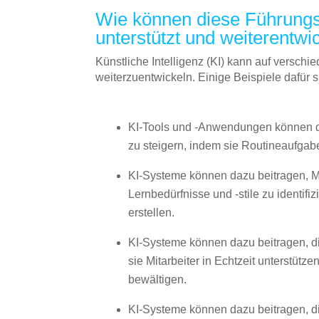
Wie können diese Führungsk
unterstützt und weiterentwi
Künstliche Intelligenz (KI) kann auf versc
weiterzuentwickeln. Einige Beispiele dafür s
KI-Tools und -Anwendungen können daz
zu steigern, indem sie Routineaufgab
KI-Systeme können dazu beitragen, Mi
Lernbedürfnisse und -stile zu identif
erstellen.
KI-Systeme können dazu beitragen, die
sie Mitarbeiter in Echtzeit unterstütz
bewältigen.
KI-Systeme können dazu beitragen, d