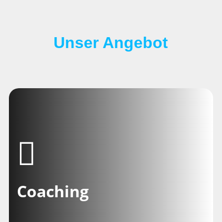
Unser Angebot
COACHING
Coaching
für Führungskräfte,
für Projekte,
für Teams