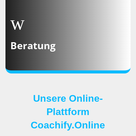
BERATUNG
Beratung
Mitarbeiterpotenziale entfalten,
Transformationsbegleitung,
Organisationsentwicklung
Unsere Online-
Plattform
Coachify.Online