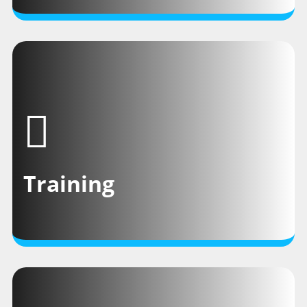
TRAINING
Training
für agiles Projektmanagement,
für Führung,
für Teams