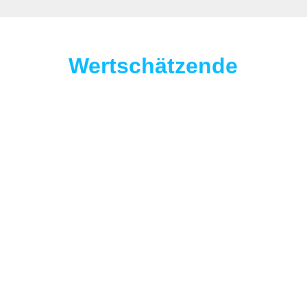
Wertschätzende
Impulse und News